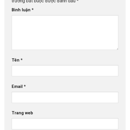
trường bắt buộc được đánh dấu
*
Bình luận
*
Tên
*
Email
*
Trang web