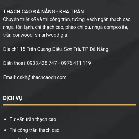
THẠCH CAO ĐÀ NẴNG - KHA TRẦN
Chuyên thiết kế và thi công trẩn, tường, vách ngăn thạch cao,
nhựa, tôn lạnh, chỉ thạch cao, phào chỉ pu, nhựa composite,
trần conwood, smartwood giả
Địa chỉ: 15 Trần Quang Diệu, Sơn Trà, TP. Đà Nẵng
Điện thoại: 0933.428.747 - 0976.411.119
Email:
cskh@thachcaodn.com
DỊCH VỤ
Tư vấn trần thạch cao
Thi công trần thạch cao