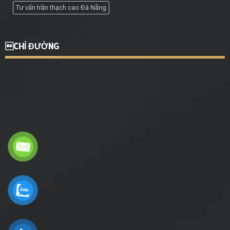
Tư vấn trần thạch cao Đà Nẵng
CHỈ ĐƯỜNG