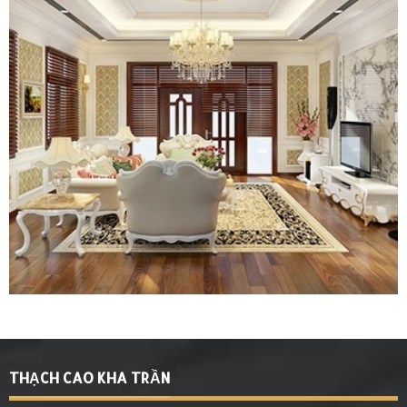
THẠCH CAO KHA TRẦN