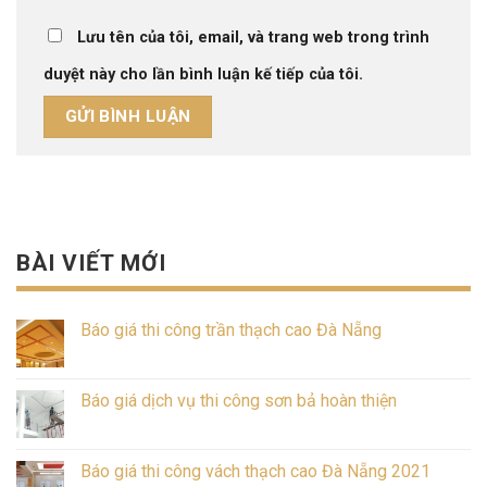
Lưu tên của tôi, email, và trang web trong trình
duyệt này cho lần bình luận kế tiếp của tôi.
BÀI VIẾT MỚI
Báo giá thi công trần thạch cao Đà Nẵng
Báo giá dịch vụ thi công sơn bả hoàn thiện
Báo giá thi công vách thạch cao Đà Nẵng 2021