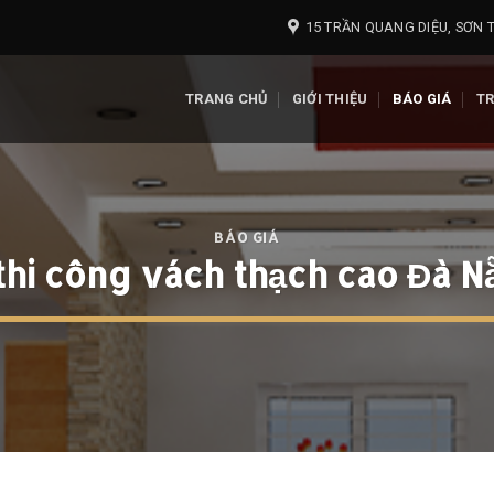
15 TRẦN QUANG DIỆU, SƠN T
TRANG CHỦ
GIỚI THIỆU
BÁO GIÁ
T
BÁO GIÁ
thi công vách thạch cao Đà 