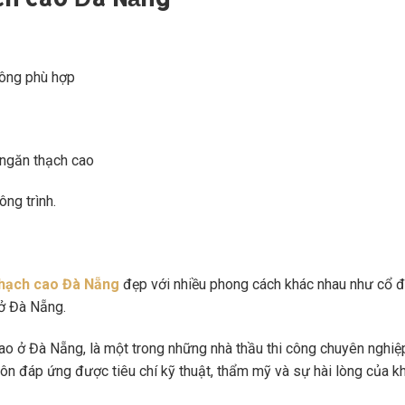
 công phù hợp
 ngăn thạch cao
ông trình.
thạch cao Đà Nẵng
đẹp với nhiều phong cách khác nhau như cổ đ
 ở Đà Nẵng.
ao ở Đà Nẵng, là một trong những nhà thầu thi công chuyên nghiệ
uôn đáp ứng được tiêu chí kỹ thuật, thẩm mỹ và sự hài lòng của k