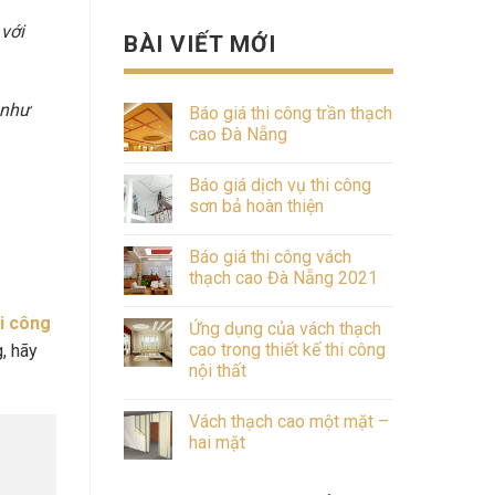
 với
BÀI VIẾT MỚI
 như
Báo giá thi công trần thạch
cao Đà Nẵng
Báo giá dịch vụ thi công
sơn bả hoàn thiện
Báo giá thi công vách
thạch cao Đà Nẵng 2021
hi công
Ứng dụng của vách thạch
cao trong thiết kế thi công
, hãy
nội thất
Vách thạch cao một mặt –
hai mặt