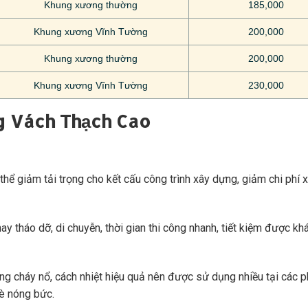
Khung xương thường
185,000
Khung xương Vĩnh Tường
200,000
Khung xương thường
200,000
Khung xương Vĩnh Tường
230,000
g Vách Thạch Cao
hể giảm tải trọng cho kết cấu công trình xây dựng, giảm chi phí 
y tháo dỡ, di chuyễn, thời gian thi công nhanh, tiết kiệm được kh
ng cháy nổ, cách nhiệt hiệu quả nên được sử dụng nhiều tại các 
hè nóng bức.