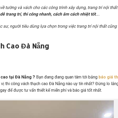
ề tường và vách cho các công trình xây dựng, trang trí nội thất
ễ trang trí, thi công nhanh, cách âm cách nhiệt tốt
….
c sư, người tiêu dùng lựa chọn trong việc trang trí nội thất cũng
ch Cao Đà Nẵng
 cao tại Đà Nẵng ?
Bạn đang đang quan tâm tới bảng
báo giá t
vị thi công vách thạch cao Đà Nẵng nào uy tín nhất? Đừng lo lắng
gay để được tư vấn thiết kế miễn phí và báo giá tốt nhất.