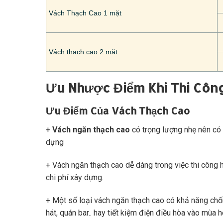
Vách Thạch Cao 1 mặt
Vách thạch cao 2 mặt
Ưu Nhược Điểm Khi Thi Côn
Ưu Điểm Của Vách Thạch Cao
+
Vách ngăn thạch cao
có trọng lượng nhẹ nên có t
dựng
+ Vách ngăn thạch cao dễ dàng trong việc thi công ha
chi phí xây dựng.
+ Một số loại vách ngăn thạch cao có khả năng chố
hát, quán bar.. hay tiết kiệm điện điều hòa vào mùa 