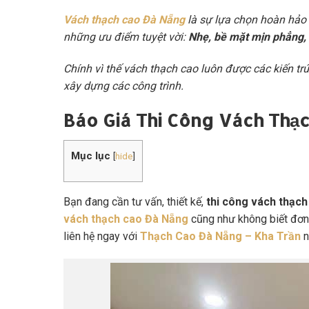
Vách thạch cao Đà Nẵng
là sự lựa chọn hoàn hảo v
những ưu điểm tuyệt vời:
Nhẹ, bề mặt mịn phẳng, d
Chính vì thế vách thạch cao luôn được các kiến trú
xây dựng các công trình.
Báo Giá Thi Công Vách Thạ
Mục lục
[
hide
]
Bạn đang cần tư vấn, thiết kế,
thi công vách thạch
vách thạch cao Đà Nẵng
cũng như không biết đơn 
liên hệ ngay với
Thạch Cao Đà Nẵng – Kha Trần
n