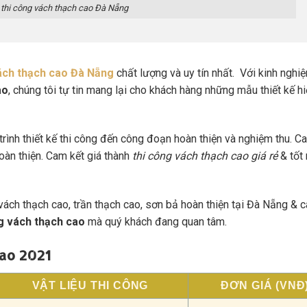
 thi công vách thạch cao Đà Nẵng
ách thạch cao Đà Nẵng
chất lượng và uy tín nhất. Với kinh nghi
ao
, chúng tôi tự tin mang lại cho khách hàng những mẫu thiết kế hi
trình thiết kế thi công đến công đoạn hoàn thiện và nghiệm thu. C
oàn thiện. Cam kết giá thành
thi công vách thạch cao giá rẻ
& tốt 
, vách thạch cao, trần thạch cao, sơn bả hoàn thiện tại Đà Nẵng & c
ng vách thạch cao
mà quý khách đang quan tâm.
cao 2021
VẬT LIỆU THI CÔNG
ĐƠN GIÁ (VNĐ