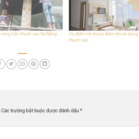
i công trần thạch cao Đà Nẵng
Ưu điểm và nhược điểm khi sử dụng 
thạch cao
Các trường bắt buộc được đánh dấu
*