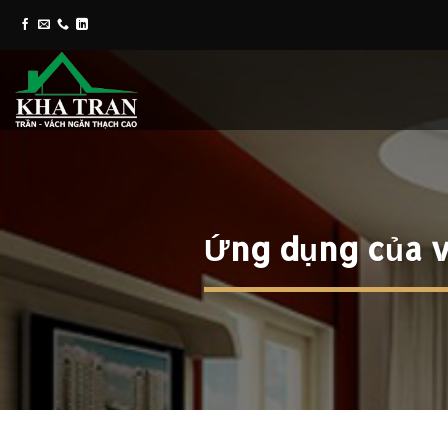
Skip
to
content
Ứng dụng của vá