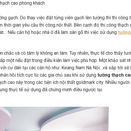
hạch cao phòng khách
ng gạch. Do thay việc đặt từng viên gạch lên tường thì thi công 
ệm thời gian yêu cầu thi công nội thất. Bên cạnh đó thi công thạch
át… Nếu căn hộ hoặc nhà ở đã làm sàn gỗ thì việc sử dụng
tường
 chắc và có tâm lý không an tâm. Tuy nhiên, thực tế cho thấy tư
cấp một nếu đặt trong điều kiện làm việc phù hợp. Một khảo sát n
với cư dân tại các căn hộ như: Keang Nam Nà Nội…và sắp tới sẽ 
hản hồi tích cực từ các gia chủ sau khi sử dụng
tường thạch ca
ch cao này trong các tiện ích nội thất goldmark city. Nhiều người
ưng thực tế sử dụng đã chứng minh điều ngược lại.