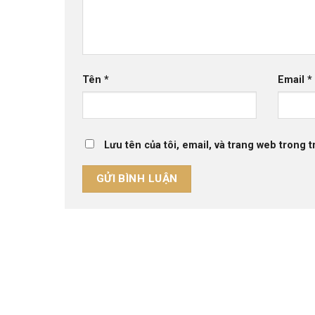
Tên
*
Email
*
Lưu tên của tôi, email, và trang web trong t