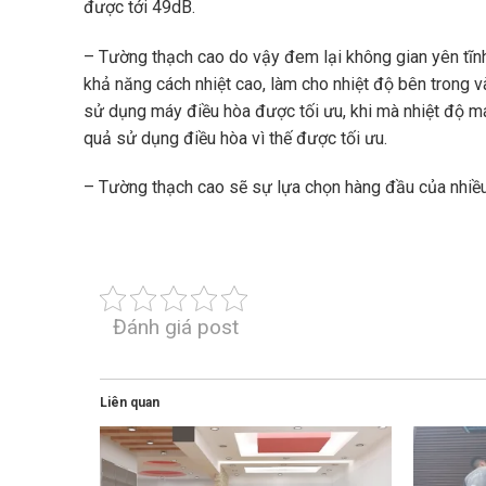
được tới 49dB.
– Tường thạch cao do vậy đem lại không gian yên tĩnh 
khả năng cách nhiệt cao, làm cho nhiệt độ bên trong v
sử dụng máy điều hòa được tối ưu, khi mà nhiệt độ m
quả sử dụng điều hòa vì thế được tối ưu.
– Tường thạch cao sẽ sự lựa chọn hàng đầu của nhiều c
Đánh giá post
Liên quan