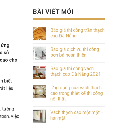
BÀI VIẾT MỚI
Báo giá thi công trần thạch
cao Đà Nẵng
p ứng
Báo giá dịch vụ thi công
c sử
sơn bả hoàn thiện
 cao cho
Báo giá thi công vách
thạch cao Đà Nẵng 2021
n biết
Ứng dụng của vách thạch
ật liệu
cao trong thiết kế thi công
nội thất
2 tường
Vách thạch cao một mặt –
toàn, việc
hai mặt