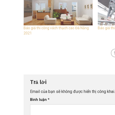
Báo giá thi công vách thạch cao Đà Nẵng
Báo giá th
2021
Trả lời
Email của bạn sẽ không được hiển thị công khai.
Bình luận
*