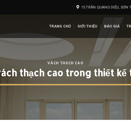
15 TRẦN QUANG DIỆU, SƠN T
TRANG CHỦ
GIỚI THIỆU
BÁO GIÁ
T
VÁCH THẠCH CAO
ch thạch cao trong thiết kế t