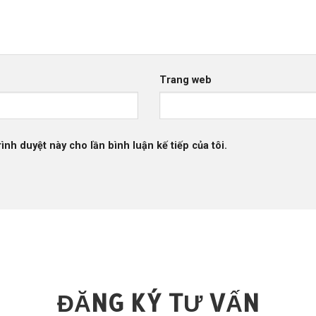
Trang web
rình duyệt này cho lần bình luận kế tiếp của tôi.
ĐĂNG KÝ TƯ VẤN