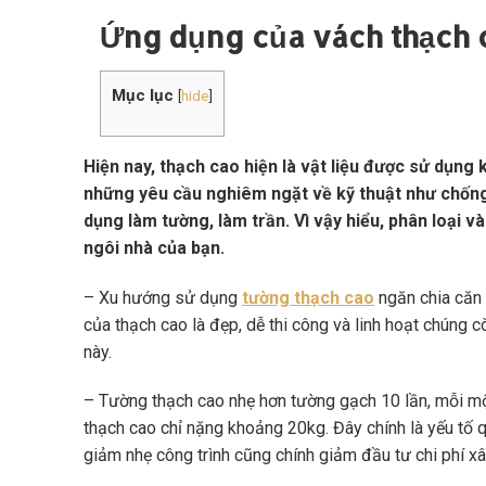
Ứng dụng của vách thạch ca
Mục lục
[
hide
]
Hiện nay, thạch cao hiện là vật liệu được sử dụng k
những yêu cầu nghiêm ngặt về kỹ thuật như chống
dụng làm tường, làm trần. Vì vậy hiểu, phân loại 
ngôi nhà của bạn.
– Xu hướng sử dụng
tường thạch cao
ngăn chia căn
của thạch cao là đẹp, dễ thi công và linh hoạt chúng c
này.
– Tường thạch cao nhẹ hơn tường gạch 10 lần, mỗi m
thạch cao chỉ nặng khoảng 20kg. Đây chính là yếu tố 
giảm nhẹ công trình cũng chính giảm đầu tư chi phí x