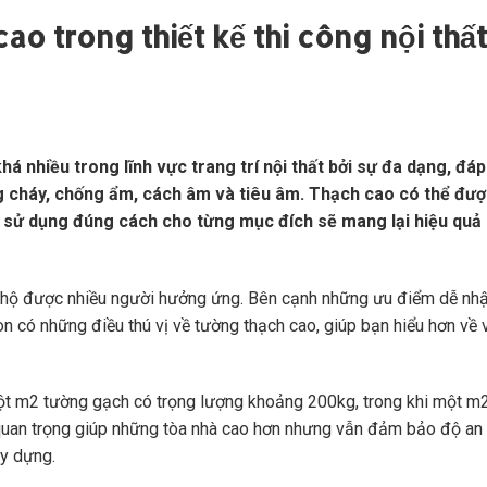
o trong thiết kế thi công nội thất
há nhiều trong lĩnh vực trang trí nội thất bởi sự đa dạng, đá
 cháy, chống ẩm, cách âm và tiêu âm. Thạch cao có thể đượ
và sử dụng đúng cách cho từng mục đích sẽ mang lại hiệu quả
 hộ được nhiều người hưởng ứng. Bên cạnh những ưu điểm dễ nhậ
òn có những điều thú vị về tường thạch cao, giúp bạn hiểu hơn về v
ột m2 tường gạch có trọng lượng khoảng 200kg, trong khi một m
quan trọng giúp những tòa nhà cao hơn nhưng vẫn đảm bảo độ an 
ây dựng.