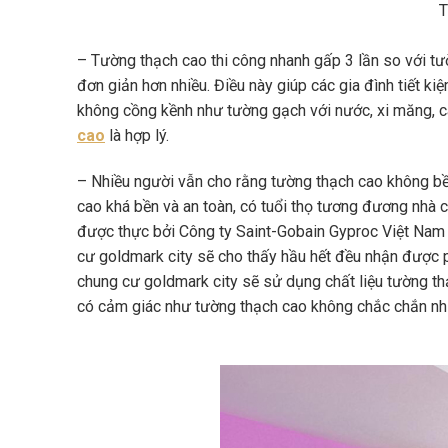
T
– Tường thạch cao thi công nhanh gấp 3 lần so với tườ
đơn giản hơn nhiều. Điều này giúp các gia đình tiết ki
không cồng kềnh như tường gạch với nước, xi măng, c
cao
là hợp lý.
– Nhiều người vẫn cho rằng tường thạch cao không bền
cao khá bền và an toàn, có tuổi thọ tương đương nhà 
được thực bởi Công ty Saint-Gobain Gyproc Việt Nam 
cư goldmark city sẽ cho thấy hầu hết đều nhận được p
chung cư goldmark city sẽ sử dụng chất liệu tường thạ
có cảm giác như tường thạch cao không chắc chắn nh