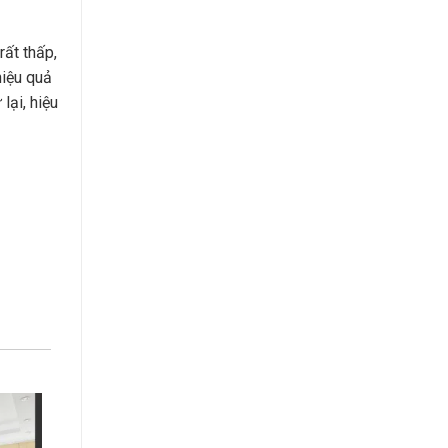
rất thấp,
hiệu quả
lại, hiệu