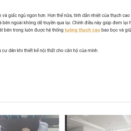
và giấc ngủ ngon hơn. Hơn thế nữa, tính dẫn nhiệt của thạch cao 
à bên ngoài không dễ truyền qua lại. Chính điều này giúp đem lại 
át bên trong luôn được hệ thống
tường thạch cao
bao bọc và giữ 
ư dân khi thiết kế nội thất cho căn hộ của mình.